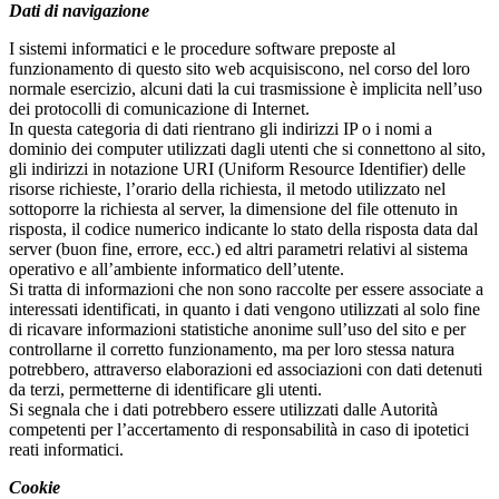
Dati di navigazione
I sistemi informatici e le procedure software preposte al
funzionamento di questo sito web acquisiscono, nel corso del loro
normale esercizio, alcuni dati la cui trasmissione è implicita nell’uso
dei protocolli di comunicazione di Internet.
In questa categoria di dati rientrano gli indirizzi IP o i nomi a
dominio dei computer utilizzati dagli utenti che si connettono al sito,
gli indirizzi in notazione URI (Uniform Resource Identifier) delle
risorse richieste, l’orario della richiesta, il metodo utilizzato nel
sottoporre la richiesta al server, la dimensione del file ottenuto in
risposta, il codice numerico indicante lo stato della risposta data dal
server (buon fine, errore, ecc.) ed altri parametri relativi al sistema
operativo e all’ambiente informatico dell’utente.
Si tratta di informazioni che non sono raccolte per essere associate a
interessati identificati, in quanto i dati vengono utilizzati al solo fine
di ricavare informazioni statistiche anonime sull’uso del sito e per
controllarne il corretto funzionamento, ma per loro stessa natura
potrebbero, attraverso elaborazioni ed associazioni con dati detenuti
da terzi, permetterne di identificare gli utenti.
Si segnala che i dati potrebbero essere utilizzati dalle Autorità
competenti per l’accertamento di responsabilità in caso di ipotetici
reati informatici.
Cookie