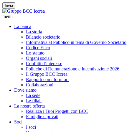
Invia
menu
La banca
La storia
Bilancio societario
Informativa al Pubblico in tema di Governo Societario
Codice Etico
Lo statuto
Organi sociali
Conflitti d’interesse
Politiche di Remunerazione e Incentivazione 2026
Il Gruppo BCC Iccrea
Rapporti con i fornitori
Collaborazioni
Dove siamo
La sede
Le filiali
La nostra offerta
Realizza i Tuoi Progetti con BCC
Famiglie e privati
Soci
I soci