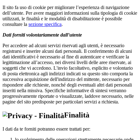
Il sito fa uso di cookie per migliorare l’esperienza di navigazione
dell’utente. Per avere maggiori informazioni sulla tipologia di cookie
utilizzati, le finalità e le modalità di disabilitazione è possibile
consultare la
sezione specifica
.
Dati forniti volontariamente dall’utente
Per accedere ad alcuni servizi riservati agli utenti, è necessario
registrarsi e inserire alcuni dati personali. Il conferimento di alcuni
dati identificativi è necessario al fine di autenticare e verificare la
legittimazione all’accesso, nei diversi livelli delle aree riservate, ai
soggetti che vi accedono. L'invio facoltativo, esplicito e volontario
di posta elettronica agli indirizzi indicati su questo sito comporta la
successiva acquisizione dell'indirizzo del mittente, necessario per
rispondere alle richieste, nonché degli eventuali altri dati personali
inseriti nella missiva. Specifiche informative di sintesi verranno
progressivamente riportate o visualizzate, laddove necessario, nelle
pagine del sito predisposte per particolari servizi a richiesta.
Finalità
I dati da te forniti potranno essere trattati per:
lo svolgimento delle operazioni strettamente necessarie onde