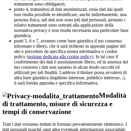
trattamenti sono obbligatori;
punto 4, trattandosi di dati anonimizzati, ossia dati dai quali
non risulta possibile re-identificare, anche indirettamente, una
persona fisica, tali dati non sono più dati personali, pertanto i
relativi trattamenti sono sottratti alla applicazione della
normativa privacy e non risulta necessaria una particolare base
giuridica;
punti 5, 6 e 7, avranno come base giuridica il tuo consenso
informato e libero, che ti sarà richiesto in apposite pagine del
sito e preceduto da specifica nostra informativa o cookie
policy (
sezione dedicata alla cookie policy
). In tal caso il
conferimento dei dati è assolutamente libero, ed in assenza del
tuo consenso i dati non saranno in alcun modo raccolti ed
utilizzati per tali finalità. Laddove il titolare possa avvalersi di
altra base giuridica (legittimo interesse, pubblico interesse...),
ti sarà fornita apposita e specifica Informativa.
Modalità
di trattamento, misure di sicurezza e
tempi di conservazione
Tutti i dati verranno trattati in formato prevalentemente elettronico. I
dati personali nonché ogni altra eventuale informazione associabile,