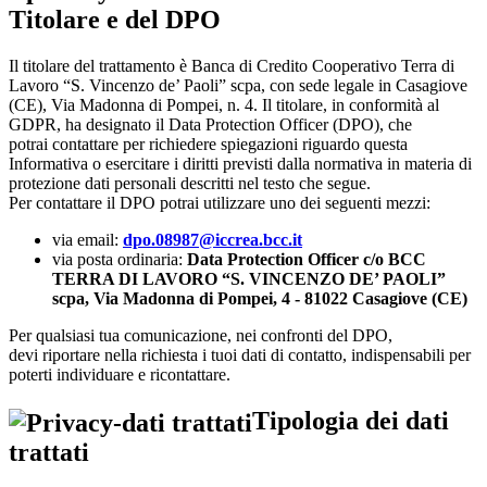
Titolare e del DPO
Il titolare del trattamento è Banca di Credito Cooperativo Terra di
Lavoro “S. Vincenzo de’ Paoli” scpa, con sede legale in Casagiove
(CE), Via Madonna di Pompei, n. 4. Il titolare, in conformità al
GDPR, ha designato il Data Protection Officer (DPO), che
potrai contattare per richiedere spiegazioni riguardo questa
Informativa o esercitare i diritti previsti dalla normativa in materia di
protezione dati personali descritti nel testo che segue.
Per contattare il DPO potrai utilizzare uno dei seguenti mezzi:
via email:
dpo.08987@iccrea.bcc.it
via posta ordinaria:
Data Protection Officer c/o BCC
TERRA DI LAVORO “S. VINCENZO DE’ PAOLI”
scpa, Via Madonna di Pompei, 4 - 81022 Casagiove (CE)
Per qualsiasi tua comunicazione, nei confronti del DPO,
devi riportare nella richiesta i tuoi dati di contatto, indispensabili per
poterti individuare e ricontattare.
Tipologia dei dati
trattati