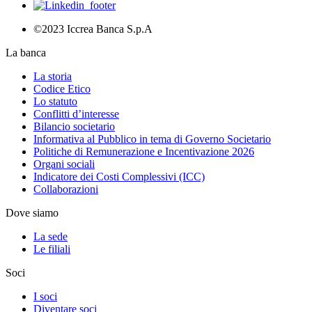
©2023 Iccrea Banca S.p.A
La banca
La storia
Codice Etico
Lo statuto
Conflitti d’interesse
Bilancio societario
Informativa al Pubblico in tema di Governo Societario
Politiche di Remunerazione e Incentivazione 2026
Organi sociali
Indicatore dei Costi Complessivi (ICC)
Collaborazioni
Dove siamo
La sede
Le filiali
Soci
I soci
Diventare soci