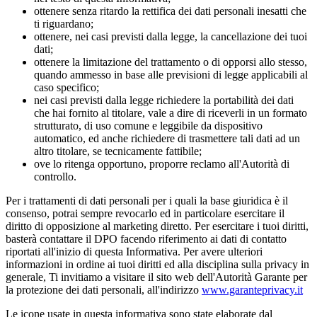
ottenere senza ritardo la rettifica dei dati personali inesatti che
ti riguardano;
ottenere, nei casi previsti dalla legge, la cancellazione dei tuoi
dati;
ottenere la limitazione del trattamento o di opporsi allo stesso,
quando ammesso in base alle previsioni di legge applicabili al
caso specifico;
nei casi previsti dalla legge richiedere la portabilità dei dati
che hai fornito al titolare, vale a dire di riceverli in un formato
strutturato, di uso comune e leggibile da dispositivo
automatico, ed anche richiedere di trasmettere tali dati ad un
altro titolare, se tecnicamente fattibile;
ove lo ritenga opportuno, proporre reclamo all'Autorità di
controllo.
Per i trattamenti di dati personali per i quali la base giuridica è il
consenso, potrai sempre revocarlo ed in particolare esercitare il
diritto di opposizione al marketing diretto. Per esercitare i tuoi diritti,
basterà contattare il DPO facendo riferimento ai dati di contatto
riportati all'inizio di questa Informativa. Per avere ulteriori
informazioni in ordine ai tuoi diritti ed alla disciplina sulla privacy in
generale, Ti invitiamo a visitare il sito web dell'Autorità Garante per
la protezione dei dati personali, all'indirizzo
www.garanteprivacy.it
Le icone usate in questa informativa sono state elaborate dal