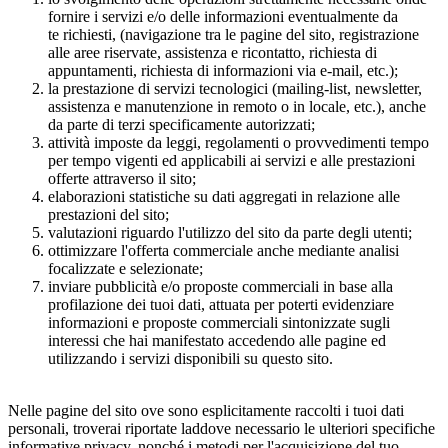
fornire i servizi e/o delle informazioni eventualmente da
te richiesti, (navigazione tra le pagine del sito, registrazione
alle aree riservate, assistenza e ricontatto, richiesta di
appuntamenti, richiesta di informazioni via e-mail, etc.);
la prestazione di servizi tecnologici (mailing-list, newsletter,
assistenza e manutenzione in remoto o in locale, etc.), anche
da parte di terzi specificamente autorizzati;
attività imposte da leggi, regolamenti o provvedimenti tempo
per tempo vigenti ed applicabili ai servizi e alle prestazioni
offerte attraverso il sito;
elaborazioni statistiche su dati aggregati in relazione alle
prestazioni del sito;
valutazioni riguardo l'utilizzo del sito da parte degli utenti;
ottimizzare l'offerta commerciale anche mediante analisi
focalizzate e selezionate;
inviare pubblicità e/o proposte commerciali in base alla
profilazione dei tuoi dati, attuata per poterti evidenziare
informazioni e proposte commerciali sintonizzate sugli
interessi che hai manifestato accedendo alle pagine ed
utilizzando i servizi disponibili su questo sito.
Nelle pagine del sito ove sono esplicitamente raccolti i tuoi dati
personali, troverai riportate laddove necessario le ulteriori specifiche
informative privacy, nonché i metodi per l'acquisizione del tuo