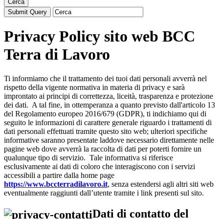
Cerca
Privacy Policy sito web BCC
Terra di Lavoro
Ti informiamo che il trattamento dei tuoi dati personali avverrà nel
rispetto della vigente normativa in materia di privacy e sarà
improntato ai principi di correttezza, liceità, trasparenza e protezione
dei dati. A tal fine, in ottemperanza a quanto previsto dall'articolo 13
del Regolamento europeo 2016/679 (GDPR), ti indichiamo qui di
seguito le informazioni di carattere generale riguardo i trattamenti di
dati personali effettuati tramite questo sito web; ulteriori specifiche
informative saranno presentate laddove necessario direttamente nelle
pagine web dove avverrà la raccolta di dati per poterti fornire un
qualunque tipo di servizio. Tale informativa si riferisce
esclusivamente ai dati di coloro che interagiscono con i servizi
accessibili a partire dalla home page
https://www.bccterradilavoro.it
, senza estendersi agli altri siti web
eventualmente raggiunti dall’utente tramite i link presenti sul sito.
Dati di contatto del