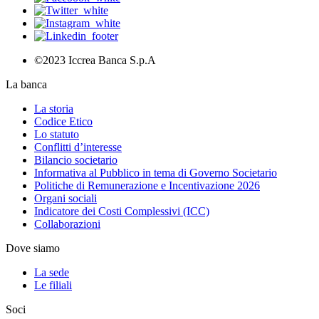
©2023 Iccrea Banca S.p.A
La banca
La storia
Codice Etico
Lo statuto
Conflitti d’interesse
Bilancio societario
Informativa al Pubblico in tema di Governo Societario
Politiche di Remunerazione e Incentivazione 2026
Organi sociali
Indicatore dei Costi Complessivi (ICC)
Collaborazioni
Dove siamo
La sede
Le filiali
Soci