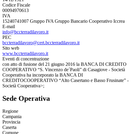
Codice Fiscale
00094970613
IVA
15240741007 Gruppo IVA Gruppo Bancario Cooperativo Iccrea
E-mail
info@bccterradilavoro.it
PEC
bccterradilavoro@cert.bccterradilavoro.it
Sito web
www.bccterradilavoro.it
Eventi di concentrazione
con atto di fusione del 21 giugno 2016 la BANCA DI CREDITO
COOPERATIVO “S. Vincenzo de´Paoli” di Casagiove - Società
Cooperativa ha incorporato la BANCA DI
CREDITOCOOPERATIVO “Alto Casertano e Basso Frusinate” -
Società Cooperativa>;
Sede Operativa
Regione
Campania
Provincia
Caserta
Comune