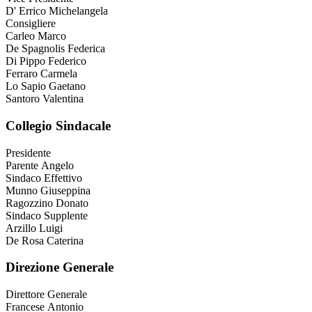
D' Errico Michelangela
Consigliere
Carleo Marco
De Spagnolis Federica
Di Pippo Federico
Ferraro Carmela
Lo Sapio Gaetano
Santoro Valentina
Collegio Sindacale
Presidente
Parente Angelo
Sindaco Effettivo
Munno Giuseppina
Ragozzino Donato
Sindaco Supplente
Arzillo Luigi
De Rosa Caterina
Direzione Generale
Direttore Generale
Francese Antonio