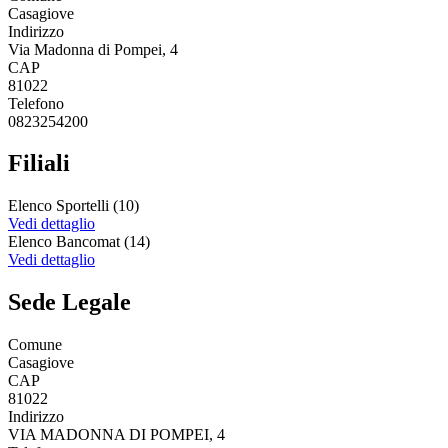
Casagiove
Indirizzo
Via Madonna di Pompei, 4
CAP
81022
Telefono
0823254200
Filiali
Elenco Sportelli (10)
Vedi dettaglio
Elenco Bancomat (14)
Vedi dettaglio
Sede Legale
Comune
Casagiove
CAP
81022
Indirizzo
VIA MADONNA DI POMPEI, 4