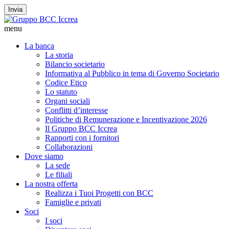
Invia
menu
La banca
La storia
Bilancio societario
Informativa al Pubblico in tema di Governo Societario
Codice Etico
Lo statuto
Organi sociali
Conflitti d’interesse
Politiche di Remunerazione e Incentivazione 2026
Il Gruppo BCC Iccrea
Rapporti con i fornitori
Collaborazioni
Dove siamo
La sede
Le filiali
La nostra offerta
Realizza i Tuoi Progetti con BCC
Famiglie e privati
Soci
I soci