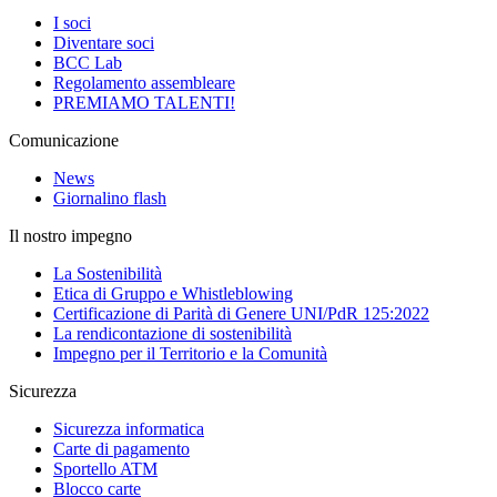
I soci
Diventare soci
BCC Lab
Regolamento assembleare
PREMIAMO TALENTI!
Comunicazione
News
Giornalino flash
Il nostro impegno
La Sostenibilità
Etica di Gruppo e Whistleblowing
Certificazione di Parità di Genere UNI/PdR 125:2022
La rendicontazione di sostenibilità
Impegno per il Territorio e la Comunità
Sicurezza
Sicurezza informatica
Carte di pagamento
Sportello ATM
Blocco carte