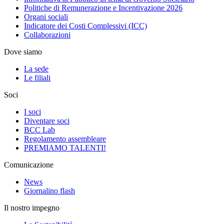
Politiche di Remunerazione e Incentivazione 2026
Organi sociali
Indicatore dei Costi Complessivi (ICC)
Collaborazioni
Dove siamo
La sede
Le filiali
Soci
I soci
Diventare soci
BCC Lab
Regolamento assembleare
PREMIAMO TALENTI!
Comunicazione
News
Giornalino flash
Il nostro impegno