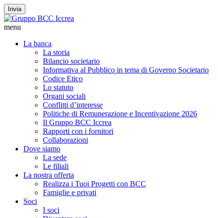
Invia
menu
La banca
La storia
Bilancio societario
Informativa al Pubblico in tema di Governo Societario
Codice Etico
Lo statuto
Organi sociali
Conflitti d’interesse
Politiche di Remunerazione e Incentivazione 2026
Il Gruppo BCC Iccrea
Rapporti con i fornitori
Collaborazioni
Dove siamo
La sede
Le filiali
La nostra offerta
Realizza i Tuoi Progetti con BCC
Famiglie e privati
Soci
I soci