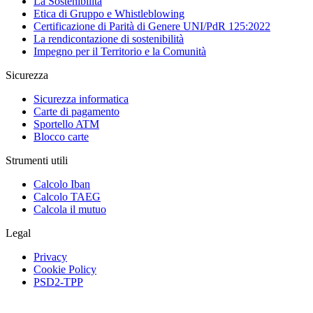
La Sostenibilità
Etica di Gruppo e Whistleblowing
Certificazione di Parità di Genere UNI/PdR 125:2022
La rendicontazione di sostenibilità
Impegno per il Territorio e la Comunità
Sicurezza
Sicurezza informatica
Carte di pagamento
Sportello ATM
Blocco carte
Strumenti utili
Calcolo Iban
Calcolo TAEG
Calcola il mutuo
Legal
Privacy
Cookie Policy
PSD2-TPP