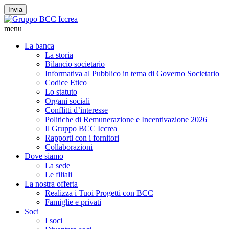
Invia
menu
La banca
La storia
Bilancio societario
Informativa al Pubblico in tema di Governo Societario
Codice Etico
Lo statuto
Organi sociali
Conflitti d’interesse
Politiche di Remunerazione e Incentivazione 2026
Il Gruppo BCC Iccrea
Rapporti con i fornitori
Collaborazioni
Dove siamo
La sede
Le filiali
La nostra offerta
Realizza i Tuoi Progetti con BCC
Famiglie e privati
Soci
I soci