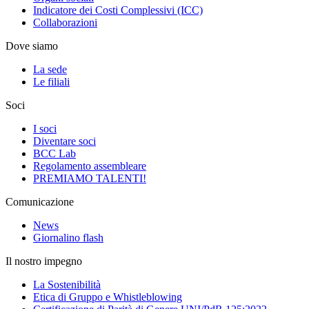
Indicatore dei Costi Complessivi (ICC)
Collaborazioni
Dove siamo
La sede
Le filiali
Soci
I soci
Diventare soci
BCC Lab
Regolamento assembleare
PREMIAMO TALENTI!
Comunicazione
News
Giornalino flash
Il nostro impegno
La Sostenibilità
Etica di Gruppo e Whistleblowing