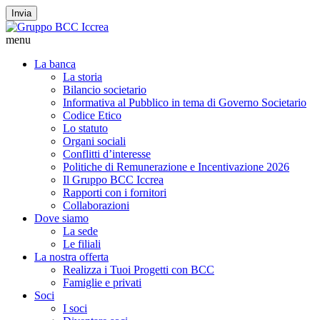
Invia
menu
La banca
La storia
Bilancio societario
Informativa al Pubblico in tema di Governo Societario
Codice Etico
Lo statuto
Organi sociali
Conflitti d’interesse
Politiche di Remunerazione e Incentivazione 2026
Il Gruppo BCC Iccrea
Rapporti con i fornitori
Collaborazioni
Dove siamo
La sede
Le filiali
La nostra offerta
Realizza i Tuoi Progetti con BCC
Famiglie e privati
Soci
I soci