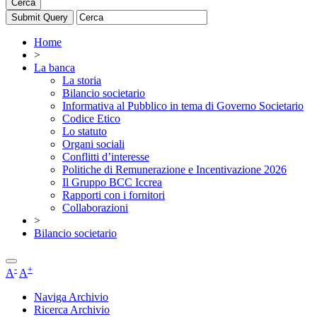
Cerca
Home
>
La banca
La storia
Bilancio societario
Informativa al Pubblico in tema di Governo Societario
Codice Etico
Lo statuto
Organi sociali
Conflitti d’interesse
Politiche di Remunerazione e Incentivazione 2026
Il Gruppo BCC Iccrea
Rapporti con i fornitori
Collaborazioni
>
Bilancio societario
-
+
A
A
Naviga Archivio
Ricerca Archivio