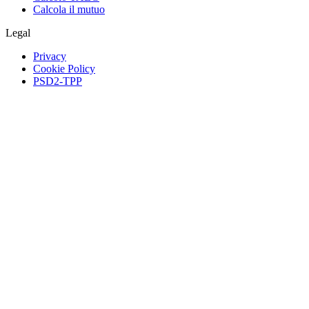
Calcola il mutuo
Legal
Privacy
Cookie Policy
PSD2-TPP