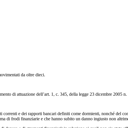
ovimentati da oltre dieci.
ento di attuazione dell’art. 1, c. 345, della legge 23 dicembre 2005 n. 
i correnti e dei rapporti bancari definiti come dormienti, nonché del com
ima di frodi finanziarie e che hanno subito un danno ingiusto non altrime