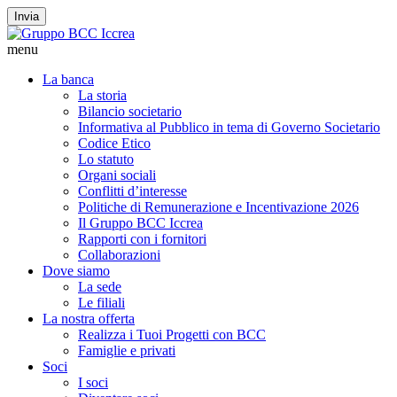
Invia
menu
La banca
La storia
Bilancio societario
Informativa al Pubblico in tema di Governo Societario
Codice Etico
Lo statuto
Organi sociali
Conflitti d’interesse
Politiche di Remunerazione e Incentivazione 2026
Il Gruppo BCC Iccrea
Rapporti con i fornitori
Collaborazioni
Dove siamo
La sede
Le filiali
La nostra offerta
Realizza i Tuoi Progetti con BCC
Famiglie e privati
Soci
I soci