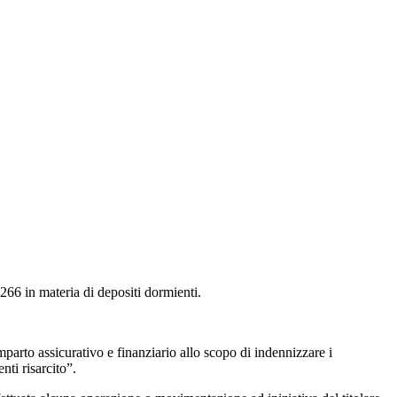
266 in materia di depositi dormienti.
parto assicurativo e finanziario allo scopo di indennizzare i
nti risarcito”.