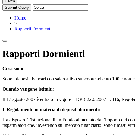
Cerca
Home
>
Rapporti Dormienti
Rapporti Dormienti
Cosa sono:
Sono i depositi bancari con saldo attivo superiore ad euro 100 e non m
Quando vengono istituiti:
Il 17 agosto 2007 è entrato in vigore il DPR 22.6.2007 n. 116, Regolam
Il
Regolamento in materia di depositi dormienti:
Ha disposto “l’istituzione di un Fondo alimentato dall’importo dei cont
risparmiatori che, investendo sul mercato finanziario, sono rimasti vitt