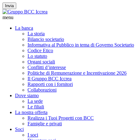
Invia
menu
La banca
La storia
Bilancio societario
Informativa al Pubblico in tema di Governo Societario
Codice Etico
Lo statuto
Organi sociali
Conflitti d’interesse
Politiche di Remunerazione e Incentivazione 2026
Il Gruppo BCC Iccrea
Rapporti con i fornitori
Collaborazioni
Dove siamo
La sede
Le filiali
La nostra offerta
Realizza i Tuoi Progetti con BCC
Famiglie e privati
Soci
I soci