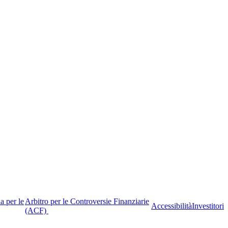
a per le
Arbitro per le Controversie Finanziarie
Accessibilità
Investitori
(ACF)