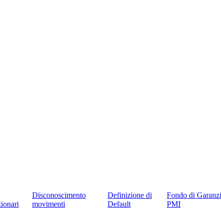
Disconoscimento
Definizione di
Fondo di Garanzi
ionari
movimenti
Default
PMI