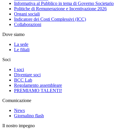
Informativa al Pubblico in tema di Governo Societario
Politiche di Remunerazione e Incentivazione 2026
Organi sociali
Indicatore dei Costi Complessivi (ICC)
Collaborazioni
Dove siamo
La sede
Le filiali
Soci
I soci
Diventare soci
BCC Lab
Regolamento assembleare
PREMIAMO TALENTI!
Comunicazione
News
Giornalino flash
Il nostro impegno