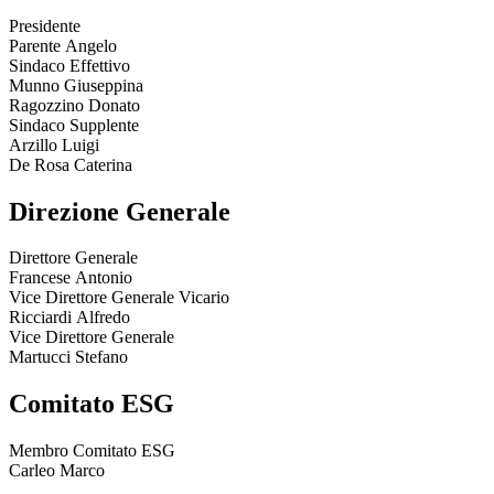
Presidente
Parente Angelo
Sindaco Effettivo
Munno Giuseppina
Ragozzino Donato
Sindaco Supplente
Arzillo Luigi
De Rosa Caterina
Direzione Generale
Direttore Generale
Francese Antonio
Vice Direttore Generale Vicario
Ricciardi Alfredo
Vice Direttore Generale
Martucci Stefano
Comitato ESG
Membro Comitato ESG
Carleo Marco