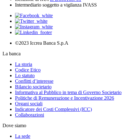
Intermediario soggetto a vigilanza IVASS
©2023 Iccrea Banca S.p.A
La banca
La storia
Codice Etico
Lo statuto
Conflitti d’interesse
Bilancio societario
Informativa al Pubblico in tema di Governo Societario
Politiche di Remunerazione e Incentivazione 2026
Organi sociali
Indicatore dei Costi Complessivi (ICC)
Collaborazioni
Dove siamo
La sede