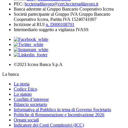
PEC:
bccterradilavoro@cert.bccterradilavoro.it
Banca aderente al Gruppo Bancario Cooperativo Iccrea
Società partecipante al Gruppo IVA Gruppo Bancario
Cooperativo Iccrea, Partita IVA 15240741007
Iscrizione al RUI
n. D000108701
Intermediario soggetto a vigilanza IVASS
©2023 Iccrea Banca S.p.A
La banca
La storia
Codice Etico
Lo statuto
Conflitti d’interesse
Bilancio societario
Informativa al Pubblico in tema di Governo Societario
Politiche di Remunerazione e Incentivazione 2026
Organi sociali
Indicatore dei Costi Complessivi (ICC)