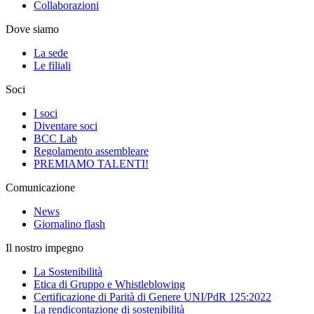
Collaborazioni
Dove siamo
La sede
Le filiali
Soci
I soci
Diventare soci
BCC Lab
Regolamento assembleare
PREMIAMO TALENTI!
Comunicazione
News
Giornalino flash
Il nostro impegno
La Sostenibilità
Etica di Gruppo e Whistleblowing
Certificazione di Parità di Genere UNI/PdR 125:2022
La rendicontazione di sostenibilità