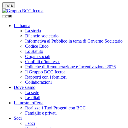
Invia
menu
La banca
La storia
Bilancio societario
Informativa al Pubblico in tema di Governo Societario
Codice Etico
Lo statuto
Organi sociali
Conflitti d’interesse
Politiche di Remunerazione e Incentivazione 2026
Il Gruppo BCC Iccrea
Rapporti con i fornitori
Collaborazioni
Dove siamo
La sede
Le filiali
La nostra offerta
Realizza i Tuoi Progetti con BCC
Famiglie e privati
Soci
I soci