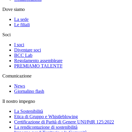
Dove siamo
La sede
Le filiali
Soci
I soci
Diventare soci
BCC Lab
Regolamento assembleare
PREMIAMO TALENTI!
Comunicazione
News
Giornalino flash
Il nostro impegno
La Sostenibilità
Etica di Gruppo e Whistleblowing
Certificazione di Parità di Genere UNI/PdR 125:2022
La rendicontazione di sostenibilità