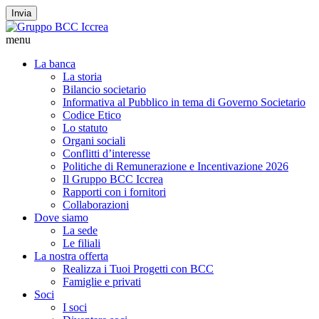
Invia
menu
La banca
La storia
Bilancio societario
Informativa al Pubblico in tema di Governo Societario
Codice Etico
Lo statuto
Organi sociali
Conflitti d’interesse
Politiche di Remunerazione e Incentivazione 2026
Il Gruppo BCC Iccrea
Rapporti con i fornitori
Collaborazioni
Dove siamo
La sede
Le filiali
La nostra offerta
Realizza i Tuoi Progetti con BCC
Famiglie e privati
Soci
I soci