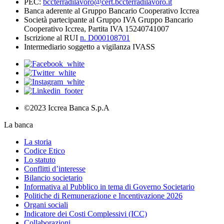
PEC:
bccterradilavoro@cert.bccterradilavoro.it
Banca aderente al Gruppo Bancario Cooperativo Iccrea
Società partecipante al Gruppo IVA Gruppo Bancario
Cooperativo Iccrea, Partita IVA 15240741007
Iscrizione al RUI
n. D000108701
Intermediario soggetto a vigilanza IVASS
©2023 Iccrea Banca S.p.A
La banca
La storia
Codice Etico
Lo statuto
Conflitti d’interesse
Bilancio societario
Informativa al Pubblico in tema di Governo Societario
Politiche di Remunerazione e Incentivazione 2026
Organi sociali
Indicatore dei Costi Complessivi (ICC)
Collaborazioni