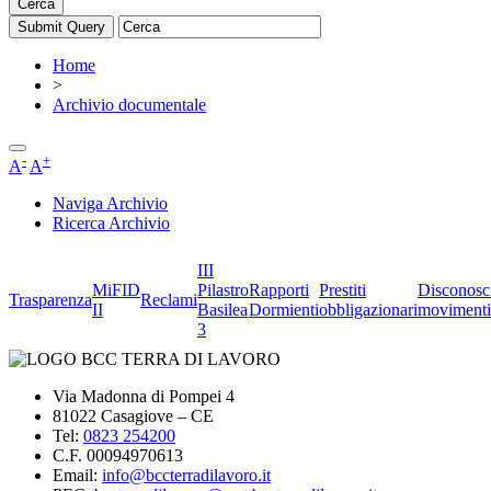
Cerca
Home
>
Archivio documentale
-
+
A
A
Naviga Archivio
Ricerca Archivio
III
MiFID
Pilastro
Rapporti
Prestiti
Disconosc
Trasparenza
Reclami
II
Basilea
Dormienti
obbligazionari
movimenti
3
Via Madonna di Pompei 4
81022 Casagiove – CE
Tel:
0823 254200
C.F. 00094970613
Email:
info@bccterradilavoro.it