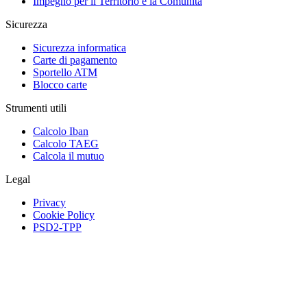
Impegno per il Territorio e la Comunità
Sicurezza
Sicurezza informatica
Carte di pagamento
Sportello ATM
Blocco carte
Strumenti utili
Calcolo Iban
Calcolo TAEG
Calcola il mutuo
Legal
Privacy
Cookie Policy
PSD2-TPP