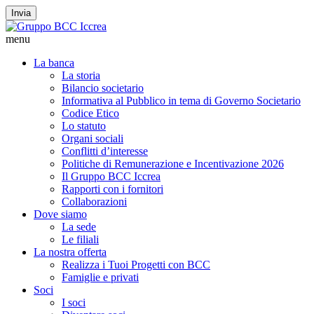
Invia
menu
La banca
La storia
Bilancio societario
Informativa al Pubblico in tema di Governo Societario
Codice Etico
Lo statuto
Organi sociali
Conflitti d’interesse
Politiche di Remunerazione e Incentivazione 2026
Il Gruppo BCC Iccrea
Rapporti con i fornitori
Collaborazioni
Dove siamo
La sede
Le filiali
La nostra offerta
Realizza i Tuoi Progetti con BCC
Famiglie e privati
Soci
I soci