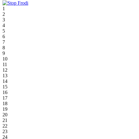
1
2
3
4
5
6
7
8
9
10
11
12
13
14
15
16
17
18
19
20
21
22
23
24