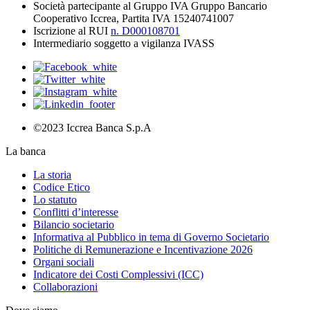
Società partecipante al Gruppo IVA Gruppo Bancario
Cooperativo Iccrea, Partita IVA 15240741007
Iscrizione al RUI
n. D000108701
Intermediario soggetto a vigilanza IVASS
©2023 Iccrea Banca S.p.A
La banca
La storia
Codice Etico
Lo statuto
Conflitti d’interesse
Bilancio societario
Informativa al Pubblico in tema di Governo Societario
Politiche di Remunerazione e Incentivazione 2026
Organi sociali
Indicatore dei Costi Complessivi (ICC)
Collaborazioni