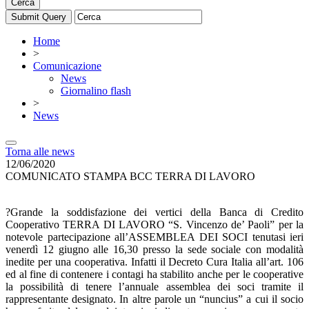
Cerca
Home
>
Comunicazione
News
Giornalino flash
>
News
Torna alle news
12/06/2020
COMUNICATO STAMPA BCC TERRA DI LAVORO
?Grande la soddisfazione dei vertici della Banca di Credito
Cooperativo TERRA DI LAVORO “S. Vincenzo de’ Paoli” per la
notevole partecipazione all’ASSEMBLEA DEI SOCI tenutasi ieri
venerdì 12 giugno alle 16,30 presso la sede sociale con modalità
inedite per una cooperativa. Infatti il Decreto Cura Italia all’art. 106
ed al fine di contenere i contagi ha stabilito anche per le cooperative
la possibilità di tenere l’annuale assemblea dei soci tramite il
rappresentante designato. In altre parole un “nuncius” a cui il socio