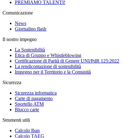
PREMIAMO TALENTI!
Comunicazione
News
Giornalino flash
Il nostro impegno
La Sostenibilità
Etica di Gruppo e Whistleblowing
Certificazione di Parità di Genere UNI/PdR 125:2022
La rendicontazione di sostenibilità
Impegno per il Territorio e la Comunità
Sicurezza
Sicurezza informatica
Carte di pagamento
Sportello ATM
Blocco carte
Strumenti utili
Calcolo Iban
Calcolo TAEG