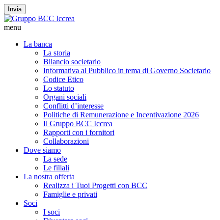
Invia
menu
La banca
La storia
Bilancio societario
Informativa al Pubblico in tema di Governo Societario
Codice Etico
Lo statuto
Organi sociali
Conflitti d’interesse
Politiche di Remunerazione e Incentivazione 2026
Il Gruppo BCC Iccrea
Rapporti con i fornitori
Collaborazioni
Dove siamo
La sede
Le filiali
La nostra offerta
Realizza i Tuoi Progetti con BCC
Famiglie e privati
Soci
I soci