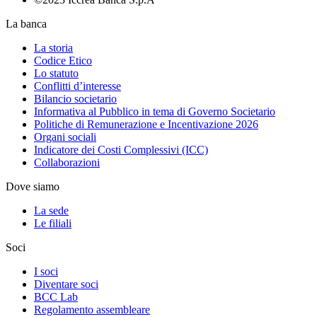
La banca
La storia
Codice Etico
Lo statuto
Conflitti d’interesse
Bilancio societario
Informativa al Pubblico in tema di Governo Societario
Politiche di Remunerazione e Incentivazione 2026
Organi sociali
Indicatore dei Costi Complessivi (ICC)
Collaborazioni
Dove siamo
La sede
Le filiali
Soci
I soci
Diventare soci
BCC Lab
Regolamento assembleare