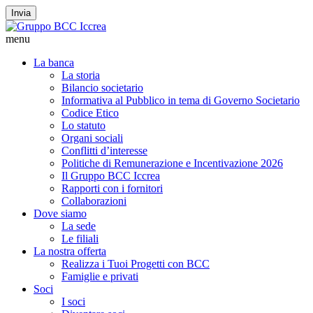
Invia
menu
La banca
La storia
Bilancio societario
Informativa al Pubblico in tema di Governo Societario
Codice Etico
Lo statuto
Organi sociali
Conflitti d’interesse
Politiche di Remunerazione e Incentivazione 2026
Il Gruppo BCC Iccrea
Rapporti con i fornitori
Collaborazioni
Dove siamo
La sede
Le filiali
La nostra offerta
Realizza i Tuoi Progetti con BCC
Famiglie e privati
Soci
I soci