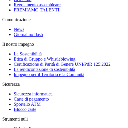
Regolamento assembleare
PREMIAMO TALENTI!
Comunicazione
News
Giornalino flash
Il nostro impegno
La Sostenibilità
Etica di Gruppo e Whistleblowing
Certificazione di Parità di Genere UNI/PdR 125:2022
La rendicontazione di sostenibilità
Impegno per il Territorio e la Comunità
Sicurezza
Sicurezza informatica
Carte di pagamento
Sportello ATM
Blocco carte
Strumenti utili