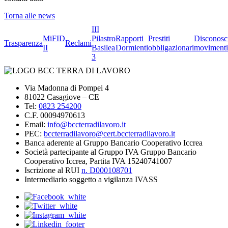
Torna alle news
III
MiFID
Pilastro
Rapporti
Prestiti
Disconosc
Trasparenza
Reclami
II
Basilea
Dormienti
obbligazionari
movimenti
3
Via Madonna di Pompei 4
81022 Casagiove – CE
Tel:
0823 254200
C.F. 00094970613
Email:
info@bccterradilavoro.it
PEC:
bccterradilavoro@cert.bccterradilavoro.it
Banca aderente al Gruppo Bancario Cooperativo Iccrea
Società partecipante al Gruppo IVA Gruppo Bancario
Cooperativo Iccrea, Partita IVA 15240741007
Iscrizione al RUI
n. D000108701
Intermediario soggetto a vigilanza IVASS