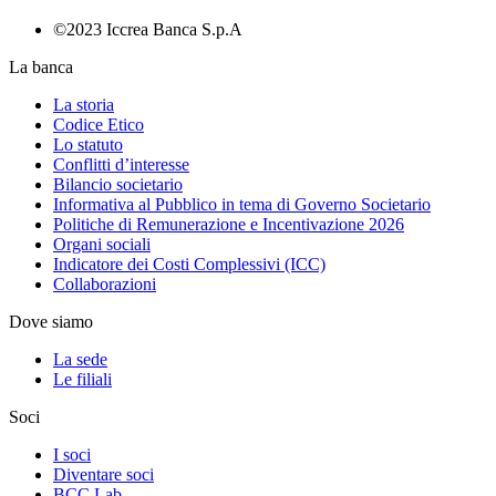
©2023 Iccrea Banca S.p.A
La banca
La storia
Codice Etico
Lo statuto
Conflitti d’interesse
Bilancio societario
Informativa al Pubblico in tema di Governo Societario
Politiche di Remunerazione e Incentivazione 2026
Organi sociali
Indicatore dei Costi Complessivi (ICC)
Collaborazioni
Dove siamo
La sede
Le filiali
Soci
I soci
Diventare soci
BCC Lab