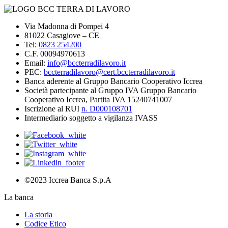
Via Madonna di Pompei 4
81022 Casagiove – CE
Tel:
0823 254200
C.F. 00094970613
Email:
info@bccterradilavoro.it
PEC:
bccterradilavoro@cert.bccterradilavoro.it
Banca aderente al Gruppo Bancario Cooperativo Iccrea
Società partecipante al Gruppo IVA Gruppo Bancario
Cooperativo Iccrea, Partita IVA 15240741007
Iscrizione al RUI
n. D000108701
Intermediario soggetto a vigilanza IVASS
©2023 Iccrea Banca S.p.A
La banca
La storia
Codice Etico