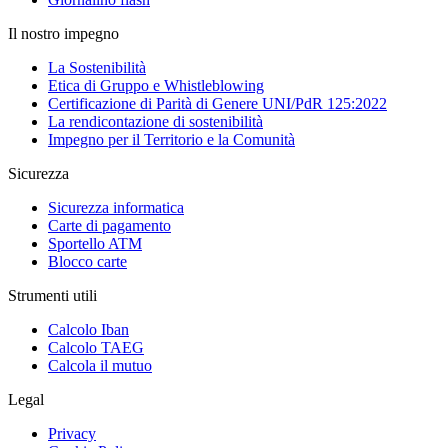
Il nostro impegno
La Sostenibilità
Etica di Gruppo e Whistleblowing
Certificazione di Parità di Genere UNI/PdR 125:2022
La rendicontazione di sostenibilità
Impegno per il Territorio e la Comunità
Sicurezza
Sicurezza informatica
Carte di pagamento
Sportello ATM
Blocco carte
Strumenti utili
Calcolo Iban
Calcolo TAEG
Calcola il mutuo
Legal
Privacy