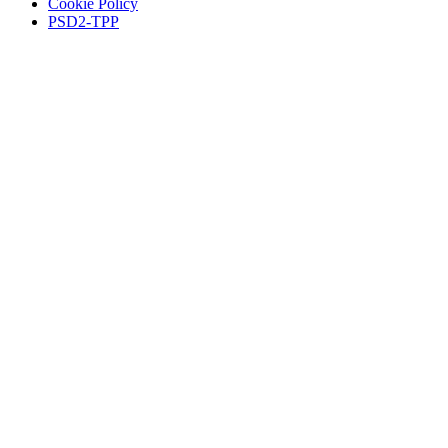
Cookie Policy
PSD2-TPP