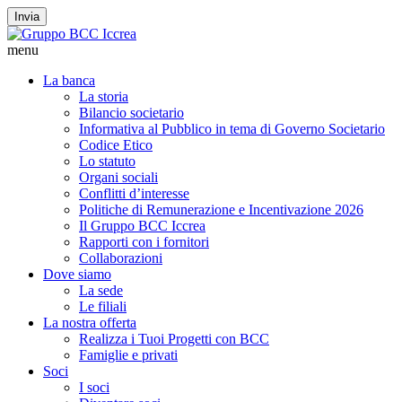
Invia
menu
La banca
La storia
Bilancio societario
Informativa al Pubblico in tema di Governo Societario
Codice Etico
Lo statuto
Organi sociali
Conflitti d’interesse
Politiche di Remunerazione e Incentivazione 2026
Il Gruppo BCC Iccrea
Rapporti con i fornitori
Collaborazioni
Dove siamo
La sede
Le filiali
La nostra offerta
Realizza i Tuoi Progetti con BCC
Famiglie e privati
Soci
I soci