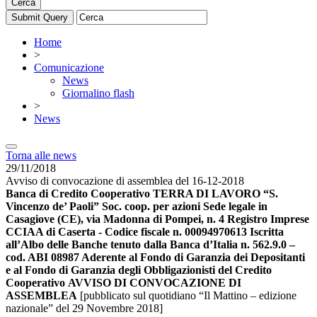
Cerca
Home
>
Comunicazione
News
Giornalino flash
>
News
Torna alle news
29/11/2018
Avviso di convocazione di assemblea del 16-12-2018
Banca di Credito Cooperativo TERRA DI LAVORO “S.
Vincenzo de’ Paoli” Soc. coop. per azioni Sede legale in
Casagiove (CE), via Madonna di Pompei, n. 4 Registro Imprese
CCIAA di Caserta - Codice fiscale n. 00094970613 Iscritta
all’Albo delle Banche tenuto dalla Banca d’Italia n. 562.9.0 –
cod. ABI 08987 Aderente al Fondo di Garanzia dei Depositanti
e al Fondo di Garanzia degli Obbligazionisti del Credito
Cooperativo
AVVISO DI CONVOCAZIONE DI
ASSEMBLEA
[pubblicato sul quotidiano “Il Mattino – edizione
nazionale” del 29 Novembre 2018]