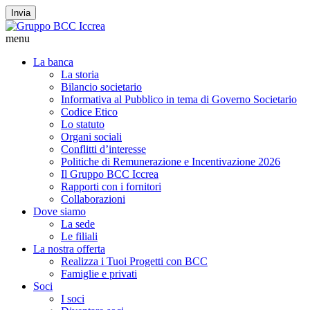
Invia
menu
La banca
La storia
Bilancio societario
Informativa al Pubblico in tema di Governo Societario
Codice Etico
Lo statuto
Organi sociali
Conflitti d’interesse
Politiche di Remunerazione e Incentivazione 2026
Il Gruppo BCC Iccrea
Rapporti con i fornitori
Collaborazioni
Dove siamo
La sede
Le filiali
La nostra offerta
Realizza i Tuoi Progetti con BCC
Famiglie e privati
Soci
I soci