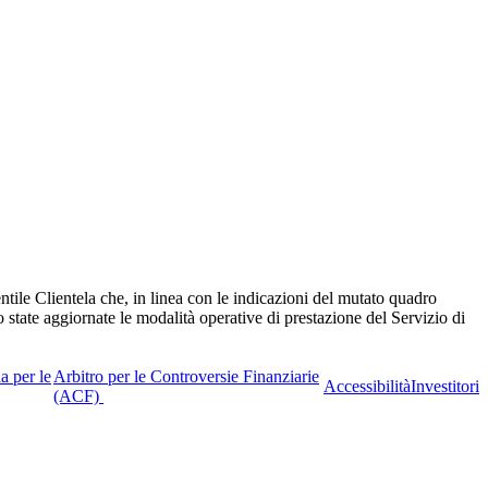
tile Clientela che, in linea con le indicazioni del mutato quadro
state aggiornate le modalità operative di prestazione del Servizio di
a per le
Arbitro per le Controversie Finanziarie
Accessibilità
Investitori
(ACF)