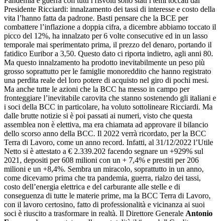
Pandemia e guerra con tutti i risvolti sono stati i temi toccati dal
Presidente Ricciardi: innalzamento dei tassi di interesse e costo della
vita l’hanno fatta da padrone. Basti pensare che la BCE per
combattere l’inflazione a doppia cifra, a dicembre abbiamo toccato il
picco del 12%, ha innalzato per 6 volte consecutive ed in un lasso
temporale mai sperimentato prima, il prezzo del denaro, portando il
fatidico Euribor a 3,50. Questo dato ci riporta indietro, agli anni 80.
Ma questo innalzamento ha prodotto inevitabilmente un peso più
grosso soprattutto per le famiglie monoreddito che hanno registrato
una perdita reale del loro potere di acquisto nel giro di pochi mesi.
Ma anche tutte le azioni che la BCC ha messo in campo per
fronteggiare l’inevitabile carovita che stanno sostenendo gli italiani e
i soci della BCC in particolare, ha voluto sottolineare Ricciardi. Ma
dalle brutte notizie si è poi passati ai numeri, visto che questa
assemblea non è elettiva, ma era chiamata ad approvare il bilancio
dello scorso anno della BCC. Il 2022 verrà ricordato, per la BCC
Terra di Lavoro, come un anno record. Infatti, al 31/12/2022 l’Utile
Netto si è attestato a € 2.339.202 facendo segnare un +929% sul
2021, depositi per 608 milioni con un + 7,4% e prestiti per 206
milioni e un +8,4%. Sembra un miracolo, soprattutto in un anno,
come dicevamo prima che tra pandemia, guerra, rialzo dei tassi,
costo dell’energia elettrica e del carburante alle stelle e di
conseguenza di tutte le materie prime, ma la BCC Terra di Lavoro,
con il lavoro certosino, fatto di professionalità e vicinanza ai suoi
soci è riuscito a trasformare in realtà. Il Direttore Generale
Antonio