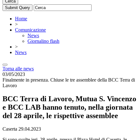
Cerca
Home
>
Comunicazione
News
Giornalino flash
>
News
Torna alle news
03/05/2023
Finalmente in presenza. Chiuse le tre assemblee della BCC Terra di
Lavoro
BCC Terra di Lavoro, Mutua S. Vincenzo
e BCC LAB hanno tenuto, nella giornata
del 28 aprile, le rispettive assemblee
Caserta 29.04.2023
Si sono svolte ieri, 28 aprile, presso il Plaza Hotel di Caserta, le