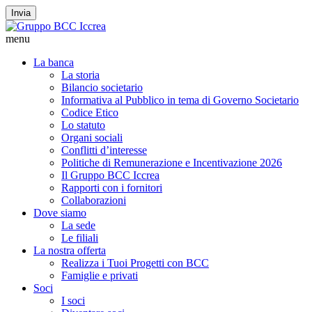
Invia
menu
La banca
La storia
Bilancio societario
Informativa al Pubblico in tema di Governo Societario
Codice Etico
Lo statuto
Organi sociali
Conflitti d’interesse
Politiche di Remunerazione e Incentivazione 2026
Il Gruppo BCC Iccrea
Rapporti con i fornitori
Collaborazioni
Dove siamo
La sede
Le filiali
La nostra offerta
Realizza i Tuoi Progetti con BCC
Famiglie e privati
Soci
I soci