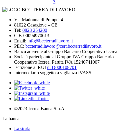
3
Via Madonna di Pompei 4
81022 Casagiove – CE
Tel:
0823 254200
C.F. 00094970613
Email:
info@bccterradilavoro.it
PEC:
bccterradilavoro@cert.bccterradilavoro.it
Banca aderente al Gruppo Bancario Cooperativo Iccrea
Società partecipante al Gruppo IVA Gruppo Bancario
Cooperativo Iccrea, Partita IVA 15240741007
Iscrizione al RUI
n. D000108701
Intermediario soggetto a vigilanza IVASS
©2023 Iccrea Banca S.p.A
La banca
La storia