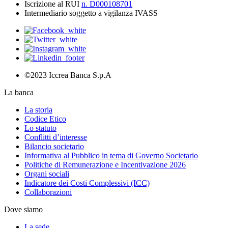
Iscrizione al RUI
n. D000108701
Intermediario soggetto a vigilanza IVASS
©2023 Iccrea Banca S.p.A
La banca
La storia
Codice Etico
Lo statuto
Conflitti d’interesse
Bilancio societario
Informativa al Pubblico in tema di Governo Societario
Politiche di Remunerazione e Incentivazione 2026
Organi sociali
Indicatore dei Costi Complessivi (ICC)
Collaborazioni
Dove siamo
La sede