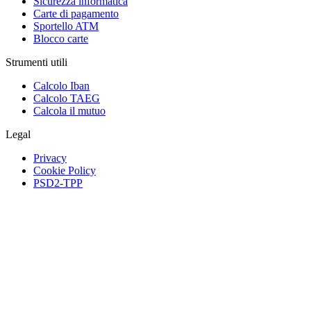
Sicurezza informatica
Carte di pagamento
Sportello ATM
Blocco carte
Strumenti utili
Calcolo Iban
Calcolo TAEG
Calcola il mutuo
Legal
Privacy
Cookie Policy
PSD2-TPP