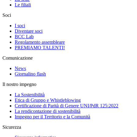
Le filiali
Soci
I soci
Diventare soci
BCC Lab
Regolamento assembleare
PREMIAMO TALENTI!
Comunicazione
News
Giornalino flash
Il nostro impegno
La Sostenibilità
Etica di Gruppo e Whistleblowing
Certificazione di Parità di Genere UNI/PdR 125:2022
La rendicontazione di sostenibilità
Impegno per il Territorio e la Comunità
Sicurezza