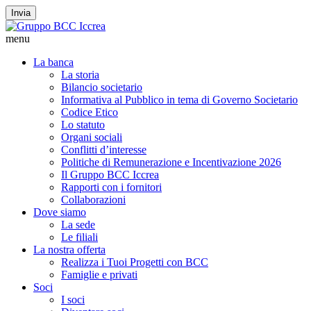
Invia
menu
La banca
La storia
Bilancio societario
Informativa al Pubblico in tema di Governo Societario
Codice Etico
Lo statuto
Organi sociali
Conflitti d’interesse
Politiche di Remunerazione e Incentivazione 2026
Il Gruppo BCC Iccrea
Rapporti con i fornitori
Collaborazioni
Dove siamo
La sede
Le filiali
La nostra offerta
Realizza i Tuoi Progetti con BCC
Famiglie e privati
Soci
I soci