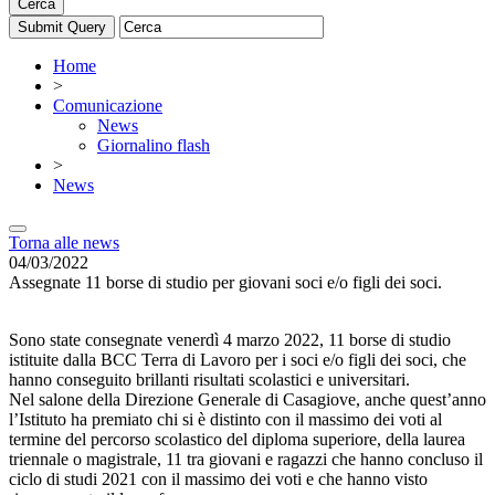
Cerca
Home
>
Comunicazione
News
Giornalino flash
>
News
Torna alle news
04/03/2022
Assegnate 11 borse di studio per giovani soci e/o figli dei soci.
Sono state consegnate venerdì 4 marzo 2022, 11 borse di studio
istituite dalla BCC Terra di Lavoro per i soci e/o figli dei soci, che
hanno conseguito brillanti risultati scolastici e universitari.
Nel salone della Direzione Generale di Casagiove, anche quest’anno
l’Istituto ha premiato chi si è distinto con il massimo dei voti al
termine del percorso scolastico del diploma superiore, della laurea
triennale o magistrale, 11 tra giovani e ragazzi che hanno concluso il
ciclo di studi 2021 con il massimo dei voti e che hanno visto