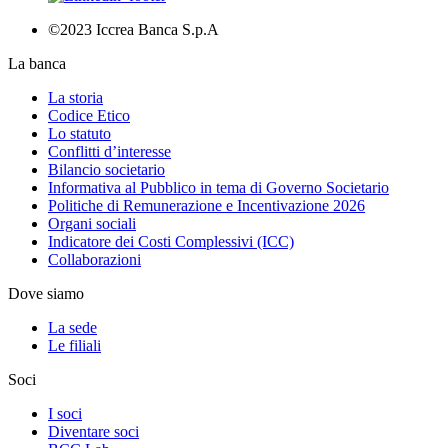
©2023 Iccrea Banca S.p.A
La banca
La storia
Codice Etico
Lo statuto
Conflitti d’interesse
Bilancio societario
Informativa al Pubblico in tema di Governo Societario
Politiche di Remunerazione e Incentivazione 2026
Organi sociali
Indicatore dei Costi Complessivi (ICC)
Collaborazioni
Dove siamo
La sede
Le filiali
Soci
I soci
Diventare soci