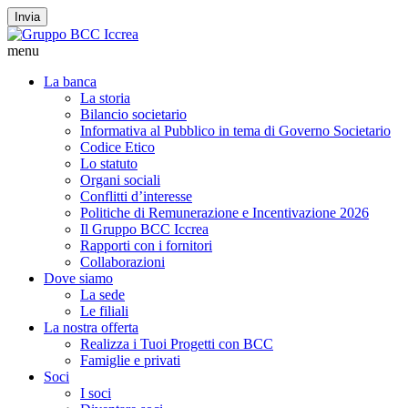
Invia
menu
La banca
La storia
Bilancio societario
Informativa al Pubblico in tema di Governo Societario
Codice Etico
Lo statuto
Organi sociali
Conflitti d’interesse
Politiche di Remunerazione e Incentivazione 2026
Il Gruppo BCC Iccrea
Rapporti con i fornitori
Collaborazioni
Dove siamo
La sede
Le filiali
La nostra offerta
Realizza i Tuoi Progetti con BCC
Famiglie e privati
Soci
I soci