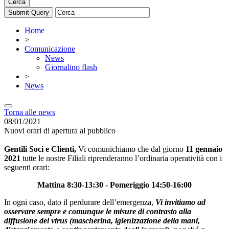
Cerca
Home
>
Comunicazione
News
Giornalino flash
>
News
Torna alle news
08/01/2021
Nuovi orari di apertura al pubblico
Gentili Soci e Clienti,
Vi comunichiamo che dal giorno
11 gennaio
2021
tutte le nostre Filiali riprenderanno l’ordinaria operatività con i
seguenti orari:
Mattina 8:30-13:30 - Pomeriggio 14:50-16:00
In ogni caso, dato il perdurare dell’emergenza,
Vi invitiamo ad
osservare sempre e comunque le misure di contrasto alla
diffusione del virus (mascherina, igienizzazione della mani,