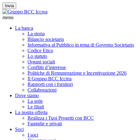
Invia
menu
La banca
La storia
Bilancio societario
Informativa al Pubblico in tema di Governo Societario
Codice Etico
Lo statuto
Organi sociali
Conflitti d’interesse
Politiche di Remunerazione e Incentivazione 2026
Il Gruppo BCC Iccrea
Rapporti con i fornitori
Collaborazioni
Dove siamo
La sede
Le filiali
La nostra offerta
Realizza i Tuoi Progetti con BCC
Famiglie e privati
Soci
I soci