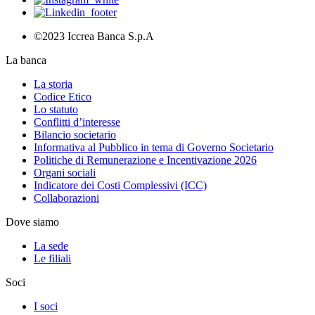
©2023 Iccrea Banca S.p.A
La banca
La storia
Codice Etico
Lo statuto
Conflitti d’interesse
Bilancio societario
Informativa al Pubblico in tema di Governo Societario
Politiche di Remunerazione e Incentivazione 2026
Organi sociali
Indicatore dei Costi Complessivi (ICC)
Collaborazioni
Dove siamo
La sede
Le filiali
Soci
I soci