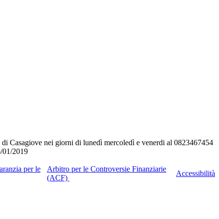
 di Casagiove nei giorni di lunedì mercoledì e venerdi al 0823467454
26/01/2019
ranzia per le
Arbitro per le Controversie Finanziarie
Accessibilità
(ACF)