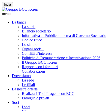
Invia
menu
La banca
La storia
Bilancio societario
Informativa al Pubblico in tema di Governo Societario
Codice Etico
Lo statuto
Organi sociali
Conflitti d’interesse
Politiche di Remunerazione e Incentivazione 2026
Il Gruppo BCC Iccrea
Rapporti con i fornitori
Collaborazioni
Dove siamo
La sede
Le filiali
La nostra offerta
Realizza i Tuoi Progetti con BCC
Famiglie e privati
Soci
I soci