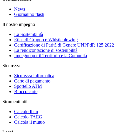
News
Giornalino flash
Il nostro impegno
La Sostenibilità
Etica di Gruppo e Whistleblowing
Certificazione di Parità di Genere UNI/PdR 125:2022
La rendicontazione di sostenibilità
Impegno per il Territorio e la Comunità
Sicurezza
Sicurezza informatica
Carte di pagamento
Sportello ATM
Blocco carte
Strumenti utili
Calcolo Iban
Calcolo TAEG
Calcola il mutuo