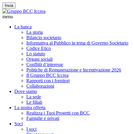
Invia
menu
La banca
La storia
Bilancio societario
Informativa al Pubblico in tema di Governo Societario
Codice Etico
Lo statuto
Organi sociali
Conflitti d’interesse
Politiche di Remunerazione e Incentivazione 2026
Il Gruppo BCC Iccrea
Rapporti con i fornitori
Collaborazioni
Dove siamo
La sede
Le filiali
La nostra offerta
Realizza i Tuoi Progetti con BCC
Famiglie e privati
Soci
I soci