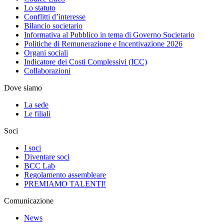
Lo statuto
Conflitti d’interesse
Bilancio societario
Informativa al Pubblico in tema di Governo Societario
Politiche di Remunerazione e Incentivazione 2026
Organi sociali
Indicatore dei Costi Complessivi (ICC)
Collaborazioni
Dove siamo
La sede
Le filiali
Soci
I soci
Diventare soci
BCC Lab
Regolamento assembleare
PREMIAMO TALENTI!
Comunicazione
News