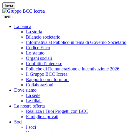
Invia
menu
La banca
La storia
Bilancio societario
Informativa al Pubblico in tema di Governo Societario
Codice Etico
Lo statuto
Organi sociali
Conflitti d’interesse
Politiche di Remunerazione e Incentivazione 2026
Il Gruppo BCC Iccrea
Rapporti con i fornitori
Collaborazioni
Dove siamo
La sede
Le filiali
La nostra offerta
Realizza i Tuoi Progetti con BCC
Famiglie e privati
Soci
I soci