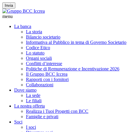
Invia
menu
La banca
La storia
Bilancio societario
Informativa al Pubblico in tema di Governo Societario
Codice Etico
Lo statuto
Organi sociali
Conflitti d’interesse
Politiche di Remunerazione e Incentivazione 2026
Il Gruppo BCC Iccrea
Rapporti con i fornitori
Collaborazioni
Dove siamo
La sede
Le filiali
La nostra offerta
Realizza i Tuoi Progetti con BCC
Famiglie e privati
Soci
I soci