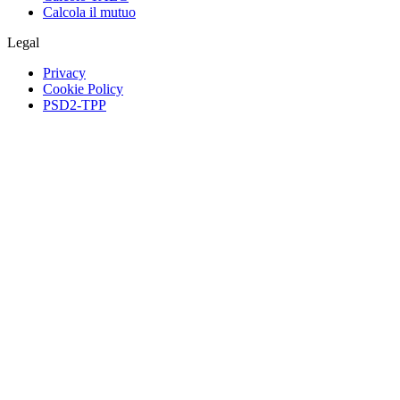
Calcola il mutuo
Legal
Privacy
Cookie Policy
PSD2-TPP