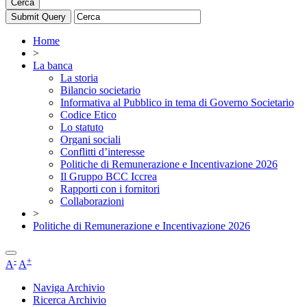
Cerca
Home
>
La banca
La storia
Bilancio societario
Informativa al Pubblico in tema di Governo Societario
Codice Etico
Lo statuto
Organi sociali
Conflitti d’interesse
Politiche di Remunerazione e Incentivazione 2026
Il Gruppo BCC Iccrea
Rapporti con i fornitori
Collaborazioni
>
Politiche di Remunerazione e Incentivazione 2026
-
+
A
A
Naviga Archivio
Ricerca Archivio